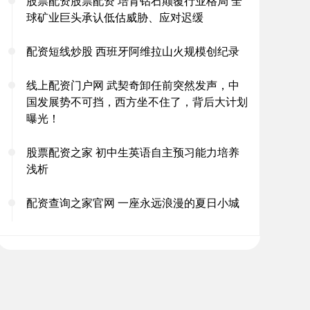
股票配资股票配资 培育钻石颠覆行业格局 全
球矿业巨头承认低估威胁、应对迟缓
配资短线炒股 西班牙阿维拉山火规模创纪录
线上配资门户网 武契奇卸任前突然发声，中
国发展势不可挡，西方坐不住了，背后大计划
曝光！
股票配资之家 初中生英语自主预习能力培养
浅析
配资查询之家官网 一座永远浪漫的夏日小城