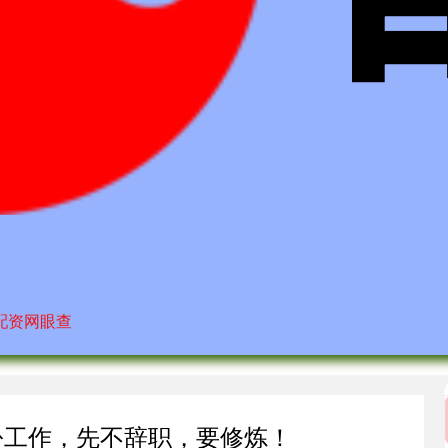
配资网眼查
份工作，先不辞职，要修炼！