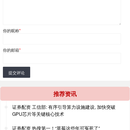
你的昵称
*
你的邮箱
*
提交评论
推荐资讯
证券配资 工信部: 有序引导算力设施建设, 加快突破
GPU芯片等关键核心技术
证券配资 热搜第一！“草莓这些年可冤死了”