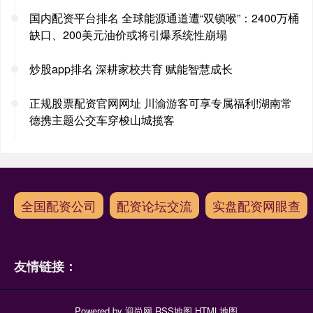
国内配资平台排名 全球能源通道遭“双锁喉”：2400万桶
缺口、200美元油价或将引爆系统性崩塌
炒股app排名 深耕家校共育 赋能智慧成长
正规股票配资官网网址 川渝游客可享专属福利!湖南常
德携主题公交车穿梭山城揽客
全国配资公司
配资论坛交流
实盘配资网眼查
友情链接：
Powered by
迎尚网
RSS地图
HTML地图