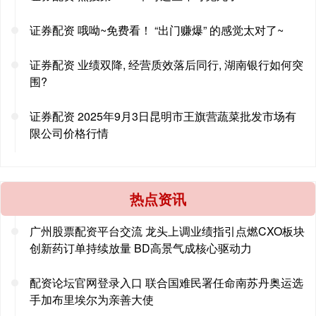
证券配资 哦呦~免费看！ “出门赚爆” 的感觉太对了~
证券配资 业绩双降, 经营质效落后同行, 湖南银行如何突
围?
证券配资 2025年9月3日昆明市王旗营蔬菜批发市场有
限公司价格行情
热点资讯
广州股票配资平台交流 龙头上调业绩指引点燃CXO板块
创新药订单持续放量 BD高景气成核心驱动力
配资论坛官网登录入口 联合国难民署任命南苏丹奥运选
手加布里埃尔为亲善大使