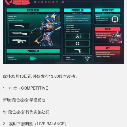
虎扑05月13日讯 外媒发布13.00版本改动：
1、排位（COMPETITIVE）
新增“段位操控”举报反馈
对“段位操控”行为实施处罚
2、实时平衡调整（LIVE BALANCE）