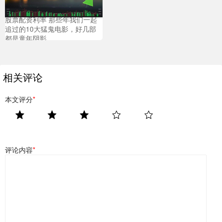
股票配资利率 那些年我们一起
追过的10大猛鬼电影，好几部
都是童年阴影
相关评论
本文评分
*
评论内容
*